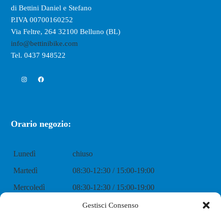
di Bettini Daniel e Stefano
P.IVA 00700160252
Via Feltre, 264 32100 Belluno (BL)
info@bettinibike.com
Tel. 0437 948522
Instagram
Facebook
Orario negozio:
Lunedì
chiuso
Martedì
08:30-12:30 / 15:00-19:00
Mercoledì
08:30-12:30 / 15:00-19:00
Giovedì
08:30-12:30 / 15:00-19:00
Gestisci Consenso
Venerdì
08:30-12:30 / 15:00-19:00