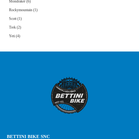
Mondraker
(6)
Rockymountain
(1)
Scott
(1)
Trek
(2)
Yeti
(4)
BETTINI BIKE SNC