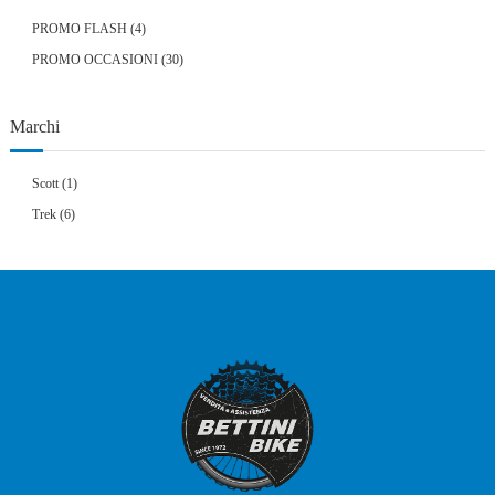
4
PROMO FLASH
4
prodotti
30
PROMO OCCASIONI
30
prodotti
Marchi
Scott
(1)
Trek
(6)