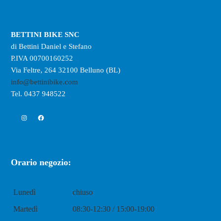
BETTINI BIKE SNC
di Bettini Daniel e Stefano
P.IVA 00700160252
Via Feltre, 264 32100 Belluno (BL)
info@bettinibike.com
Tel. 0437 948522
Instagram
Facebook
Orario negozio:
Lunedì
chiuso
Martedì
08:30-12:30 / 15:00-19:00