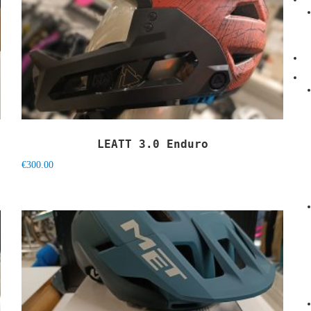
LEATT 3.0 Enduro
€
300.00