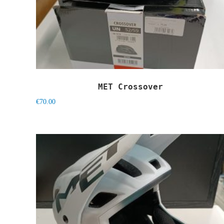
MET Crossover
€
70.00