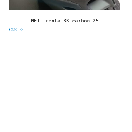
MET Trenta 3K carbon 25
€
330.00