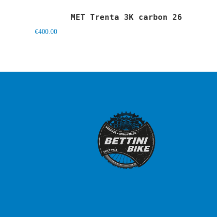
MET Trenta 3K carbon 26
€
400.00