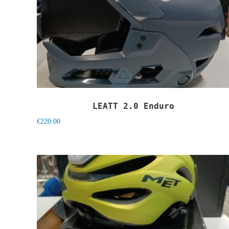
LEATT 2.0 Enduro
€
220.00