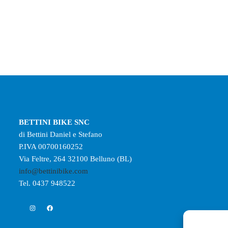
BETTINI BIKE SNC
di Bettini Daniel e Stefano
P.IVA 00700160252
Via Feltre, 264 32100 Belluno (BL)
info@bettinibike.com
Tel. 0437 948522
Instagram
Facebook