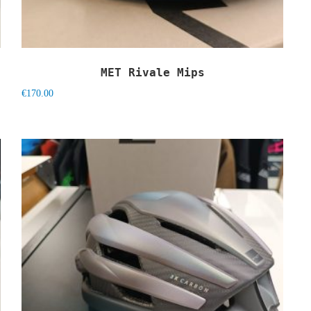
MET Rivale Mips
€
170.00