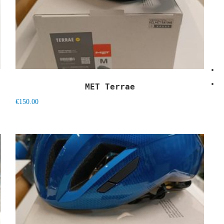
MET Terrae
€
150.00