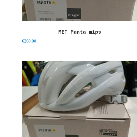
MET Manta mips
€
260.00