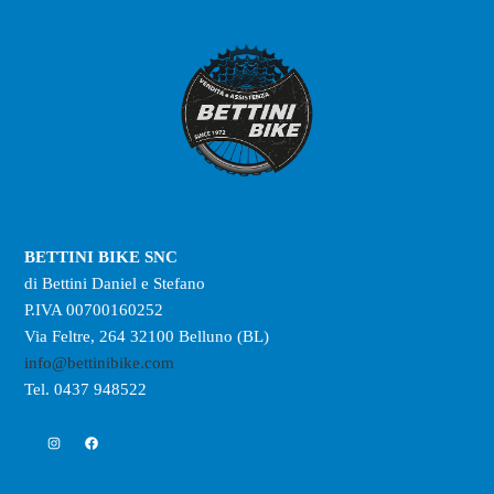
BETTINI BIKE SNC
di Bettini Daniel e Stefano
P.IVA 00700160252
Via Feltre, 264 32100 Belluno (BL)
info@bettinibike.com
Tel. 0437 948522
Instagram
Facebook