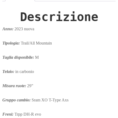
Descrizione
Anno:
2023 nuova
Tipologia:
Trail/All Mountain
Taglia disponibile:
M
Telaio:
in carbonio
Misura ruote:
29”
Gruppo cambio:
Sram XO T-Type Axs
Freni:
Trpp DH-R evo