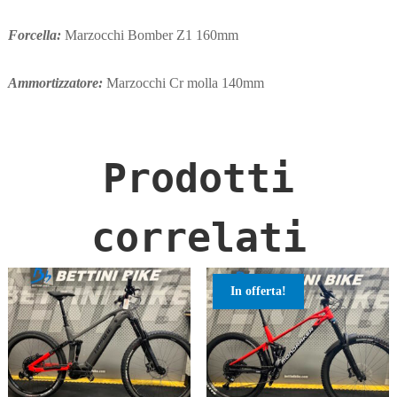
Forcella:
Marzocchi Bomber Z1 160mm
Ammortizzatore:
Marzocchi Cr molla 140mm
Prodotti
correlati
In offerta!