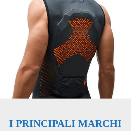
I PRINCIPALI MARCHI