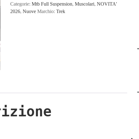
Categorie:
Mtb Full Suspension
,
Muscolari
,
NOVITA'
2026
,
Nuove
Marchio:
Trek
rizione