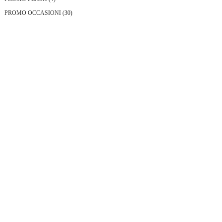
prodotti
30
PROMO OCCASIONI
30
prodotti