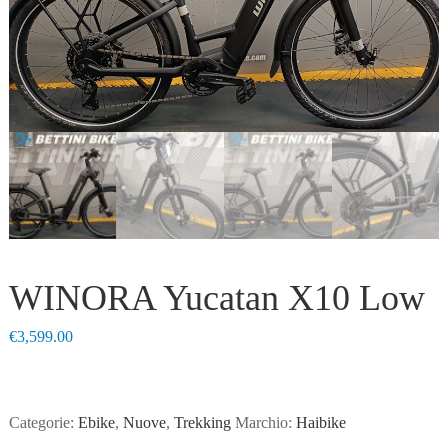
WINORA Yucatan X10 Low
€
3,599.00
Categorie:
Ebike
,
Nuove
,
Trekking
Marchio:
Haibike