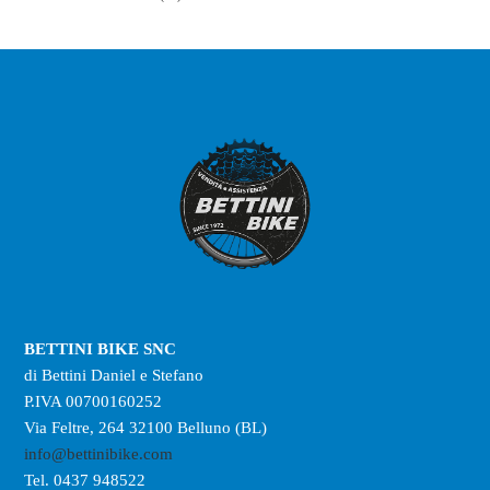
prodotti
BETTINI BIKE SNC
di Bettini Daniel e Stefano
P.IVA 00700160252
Via Feltre, 264 32100 Belluno (BL)
info@bettinibike.com
Tel. 0437 948522