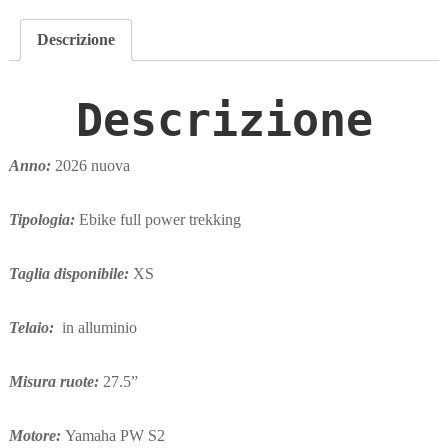
Descrizione
Descrizione
Anno:
2026 nuova
Tipologia:
Ebike full power trekking
Taglia disponibile:
XS
Telaio:
in alluminio
Misura ruote:
27.5”
Motore:
Yamaha PW S2