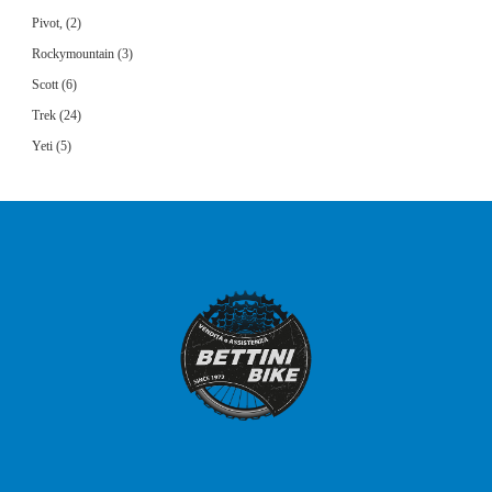
Pivot,
(2)
Rockymountain
(3)
Scott
(6)
Trek
(24)
Yeti
(5)