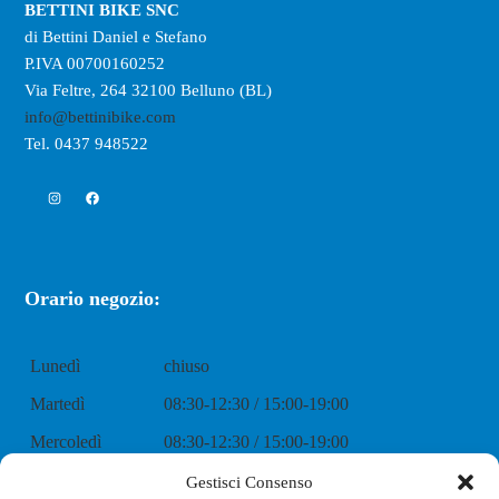
BETTINI BIKE SNC
di Bettini Daniel e Stefano
P.IVA 00700160252
Via Feltre, 264 32100 Belluno (BL)
info@bettinibike.com
Tel. 0437 948522
Instagram
Facebook
Orario negozio:
Lunedì
chiuso
Martedì
08:30-12:30 / 15:00-19:00
Mercoledì
08:30-12:30 / 15:00-19:00
Giovedì
08:30-12:30 / 15:00-19:00
Gestisci Consenso