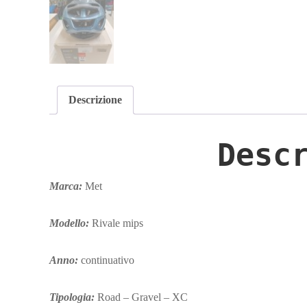
Descrizione
Desc
Marca:
Met
Modello:
Rivale mips
Anno:
continuativo
Tipologia:
Road – Gravel – XC