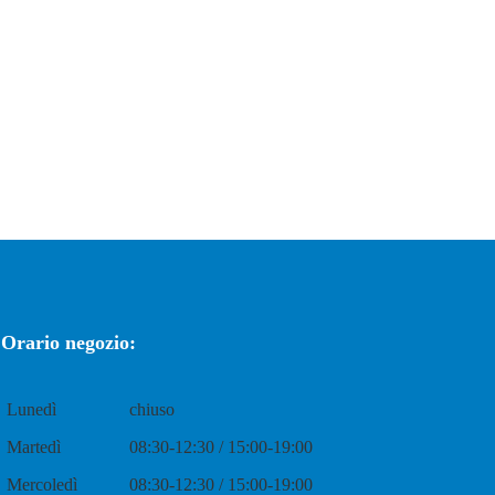
Orario negozio:
Lunedì
chiuso
Martedì
08:30-12:30 / 15:00-19:00
Mercoledì
08:30-12:30 / 15:00-19:00