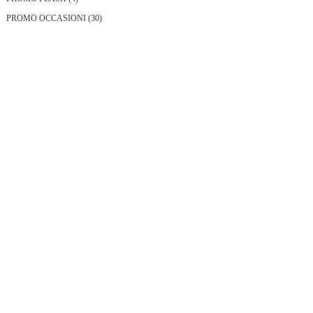
prodotti
30
PROMO OCCASIONI
30
prodotti