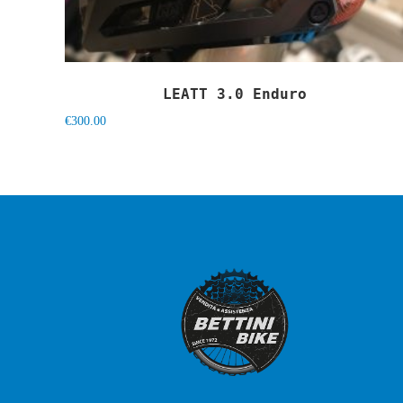
LEATT 3.0 Enduro
€
300.00