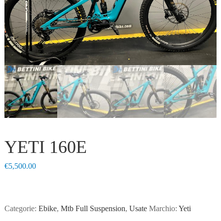
YETI 160E
€
5,500.00
Categorie:
Ebike
,
Mtb Full Suspension
,
Usate
Marchio:
Yeti