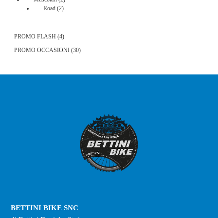
2
prodotti
Road
2
prodotti
4
PROMO FLASH
4
prodotti
30
PROMO OCCASIONI
30
prodotti
BETTINI BIKE SNC