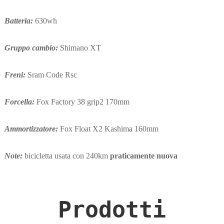
Batteria:
630wh
Gruppo cambio:
Shimano XT
Freni:
Sram Code Rsc
Forcella:
Fox Factory 38 grip2 170mm
Ammortizzatore:
Fox Float X2 Kashima 160mm
Note:
bicicletta usata con 240km
praticamente nuova
Prodotti