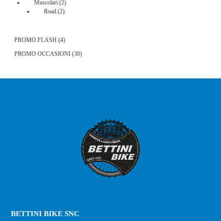
2
Muscolari
2
2
prodotti
Road
2
prodotti
4
PROMO FLASH
4
prodotti
30
PROMO OCCASIONI
30
prodotti
BETTINI BIKE SNC