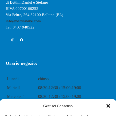
di Bettini Daniel e Stefano
P.IVA 00700160252
Via Feltre, 264 32100 Belluno (BL)
info@bettinibike.com
Tel. 0437 948522
Instagram
Facebook
Orario negozio:
Lunedì
chiuso
Martedì
08:30-12:30 / 15:00-19:00
Mercoledì
08:30-12:30 / 15:00-19:00
Giovedì
08:30-12:30 / 15:00-19:00
Gestisci Consenso
Venerdì
08:30-12:30 / 15:00-19:00