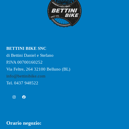
BETTINI BIKE SNC
di Bettini Daniel e Stefano
P.IVA 00700160252
Via Feltre, 264 32100 Belluno (BL)
info@bettinibike.com
Tel. 0437 948522
Instagram
Facebook
Orario negozio: