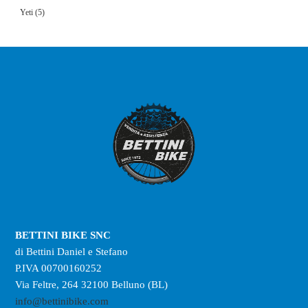
Yeti
(5)
BETTINI BIKE SNC
di Bettini Daniel e Stefano
P.IVA 00700160252
Via Feltre, 264 32100 Belluno (BL)
info@bettinibike.com